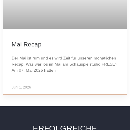
Mai Recap
Der Mai ist rum und es wird Zeit für unseren monatlichen
Recap. Was war los im Mai am Schauspielstudio FRESE?
Am 07. Mai 2026 hatten
Juni 1, 2026
ERFOLGREICHE