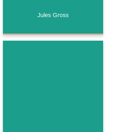
Jules Gross
Jules Gross
Mehr Informationen