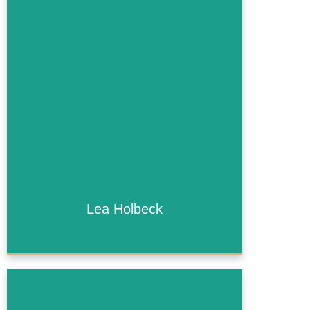
Lea Holbeck
Lea Holbeck
Bald mehr!