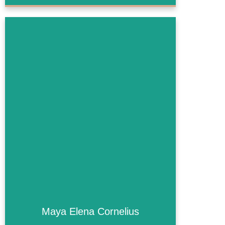
Maya Elena Cornelius
Maya Elena Cornelius
Mehr Informationen