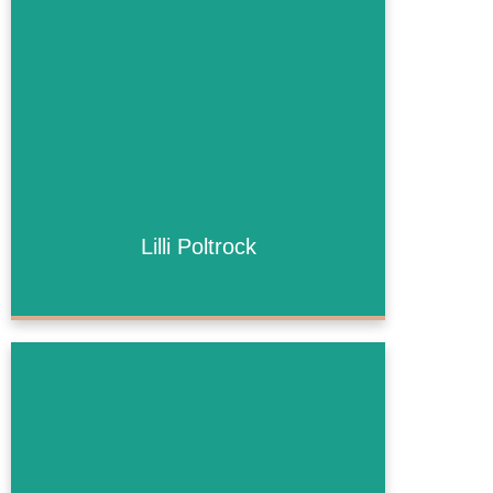
Lilli Poltrock
Lilli Poltrock
Bald mehr!