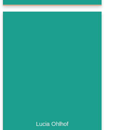
Lucia Ohlhof
Lucia Ohlhof
Mehr Informationen