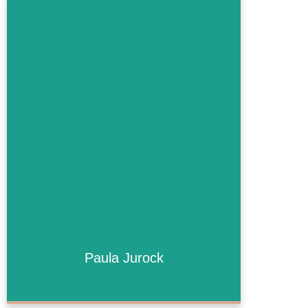
Paula Jurock
Paula Jurock
Mehr Informationen