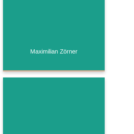
Maximilian Zörner
Maximilian Zörner
Mehr Informationen