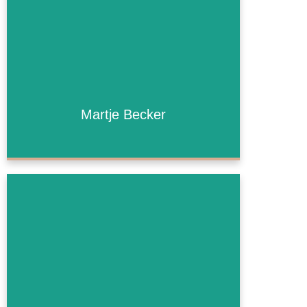
Martje Becker
Martje Becker
Mehr Informationen