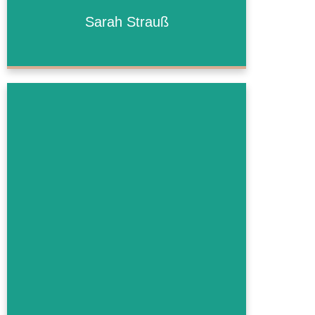
Sarah Strauß
Sarah Strauß
Mehr Informationen