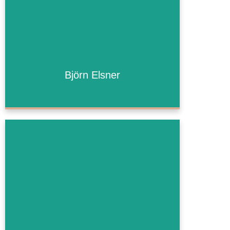
Björn Elsner
Björn Elsner
Bald mehr!