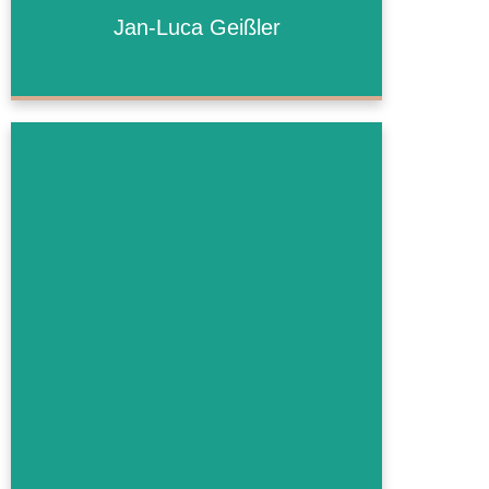
Jan-Luca Geißler
Jan-Luca Geißler
Bald mehr!