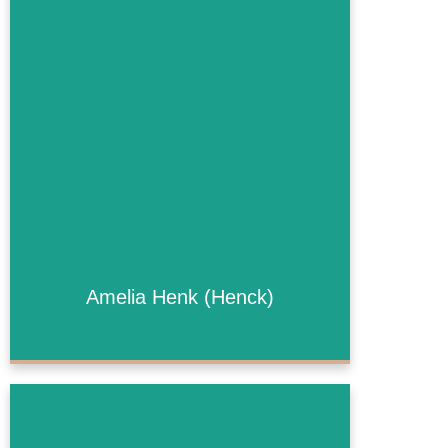
Amelia Henk (Henck)
Amelia Henk (Henck)
Mehr Informationen