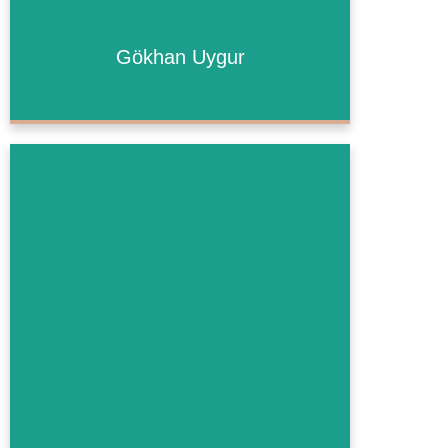
Gökhan Uygur
Gökhan Uygur
Mehr Informationen