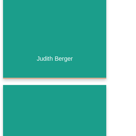
Judith Berger
Judith Berger
Mehr Informationen