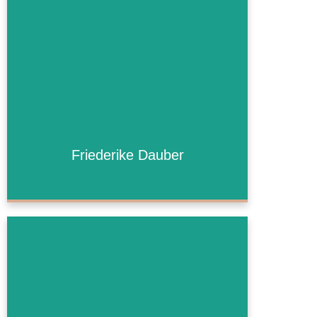
Friederike Dauber
Friederike Dauber
Mehr Informationen