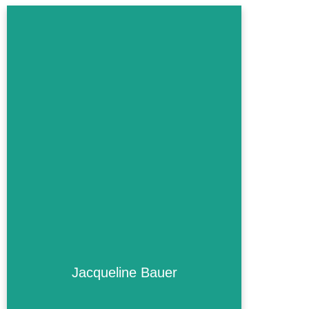
Jacqueline Bauer
Jacqueline Bauer
Mehr Informationen