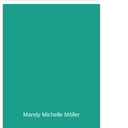
Mandy Michelle Möller
Mandy Michelle Möller
Mehr Informationen