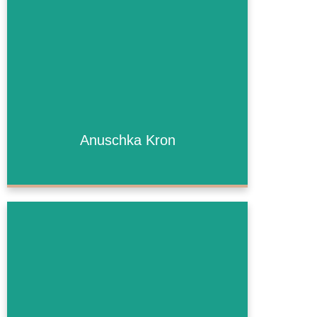
Anuschka Kron
Anuschka Kron
Mehr Informationen