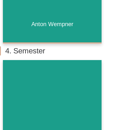
Anton Wempner
Anton Wempner
Bald mehr!
4. Semester