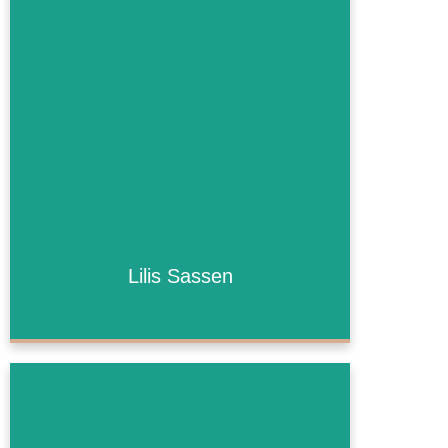
Lilis Sassen
Lilis Sassen
Mehr Informationen