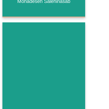
Mohadeseh Salehinasab
Mehr Informationen