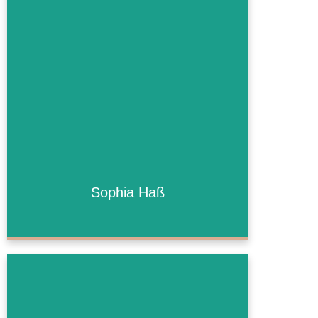
Sophia Haß
Sophia Haß
Mehr Informationen