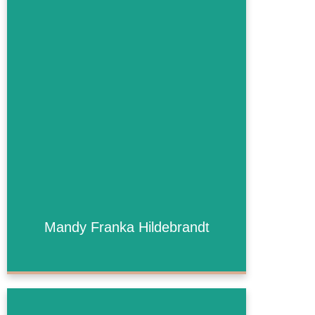
Mandy Franka
Hildebrandt
Mandy Franka Hildebrandt
Mehr Informationen