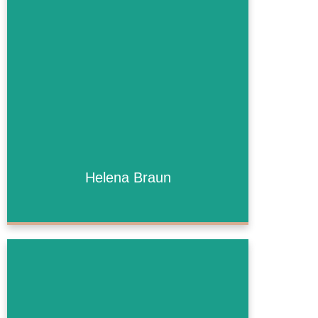
Helena Braun
Helena Braun
Bald mehr!