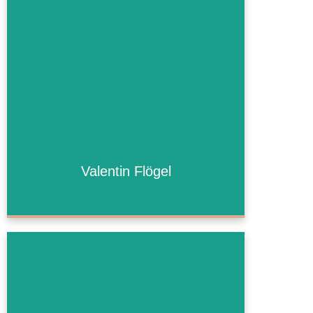
Valentin Flögel
Valentin Flögel
Mehr Informationen