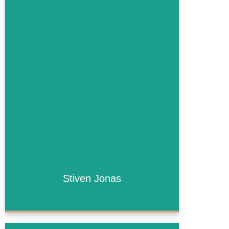
Stiven Jonas
Stiven Jonas
Bald mehr