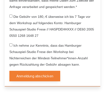
damit einverstanden, dass meine Daten zum Zwecke der
Anfrage verarbeitet und gespeichert werden.*
Die Gebühr von 180,-€ überweise ich bis 7 Tage vor
dem Workshop auf folgendes Konto: Hamburger
Schauspiel-Studio Frese // HASPDEHHXXX // DE60 2005
0550 1268 1648 27
Ich nehme zur Kenntnis, dass das Hamburger
Schauspiel-Studio Frese den Workshop bei
Nichterreichen der Mindest-Teilnehmer*innen-Anzahl
gegen Rückzahlung der Gebühr absagen kann.
Anmeldung abschicken