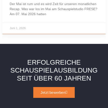
Der Mai ist rum und es wird Zeit für unseren monatlichen
Recap. Was war los im Mai am Schauspielstudio FRESE?
Am 07. Mai 2026 hatten
Juni 1, 2026
ERFOLGREICHE
SCHAUSPIELAUSBILDUNG
SEIT ÜBER 60 JAHREN
Jetzt bewerben