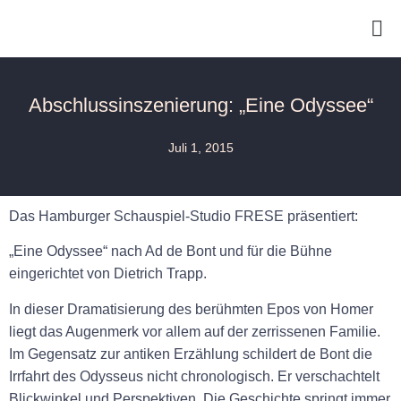
Abschlussinszenierung: „Eine Odyssee“
Juli 1, 2015
Das Hamburger
Schauspiel-Studio FRESE
präsentiert:
„Eine Odyssee“
nach Ad de Bont und für die Bühne
eingerichtet von Dietrich Trapp.
In dieser Dramatisierung des berühmten Epos von Homer
liegt das Augenmerk vor allem auf der zerrissenen Familie.
Im Gegensatz zur antiken Erzählung schildert de Bont die
Irrfahrt des Odysseus nicht chronologisch. Er verschachtelt
Blickwinkel und Perspektiven. Die Geschichte springt immer