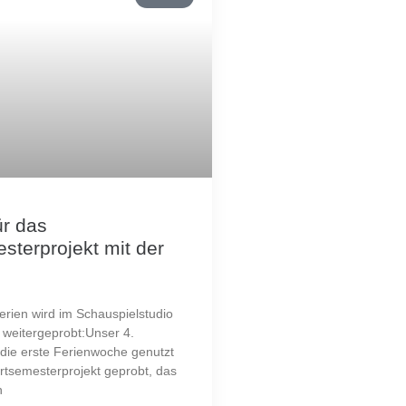
ür das
sterprojekt mit der
erien wird im Schauspielstudio
 weitergeprobt:Unser 4.
die erste Ferienwoche genutzt
ertsemesterprojekt geprobt, das
n