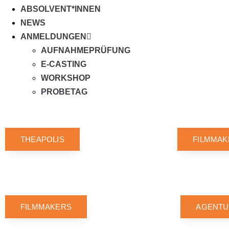
ABSOLVENT*INNEN
NEWS
ANMELDUNGEN
AUFNAHMEPRÜFUNG
E-CASTING
WORKSHOP
PROBETAG
THEAPOLIS
FILMMAK
FILMMAKERS
AGENTU