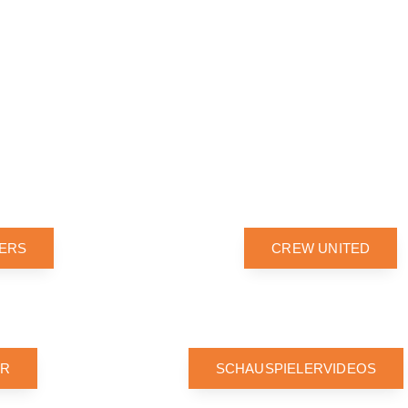
ERS
CREW UNITED
R
SCHAUSPIELERVIDEOS