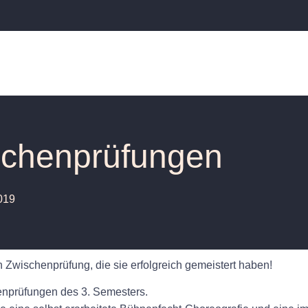
schenprüfungen
2019
 Zwischenprüfung, die sie erfolgreich gemeistert haben!
enprüfungen des 3. Semesters.