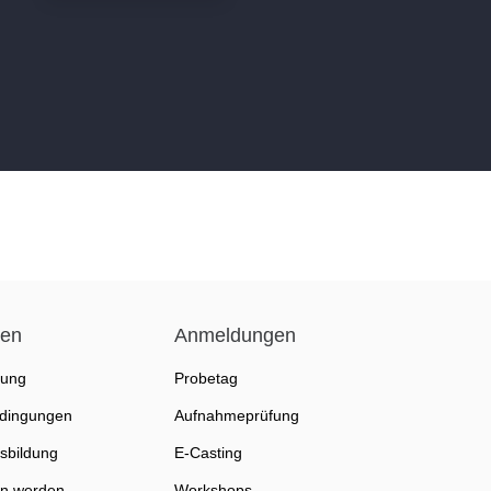
nen
Anmeldungen
fung
Probetag
dingungen
Aufnahmeprüfung
sbildung
E-Casting
in werden
Workshops