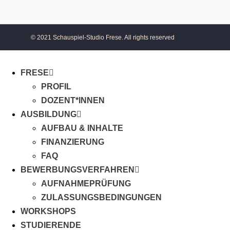
© 2021 Schauspiel-Studio Frese. All rights reserved
FRESE
PROFIL
DOZENT*INNEN
AUSBILDUNG
AUFBAU & INHALTE
FINANZIERUNG
FAQ
BEWERBUNGSVERFAHREN
AUFNAHMEPRÜFUNG
ZULASSUNGSBEDINGUNGEN
WORKSHOPS
STUDIERENDE