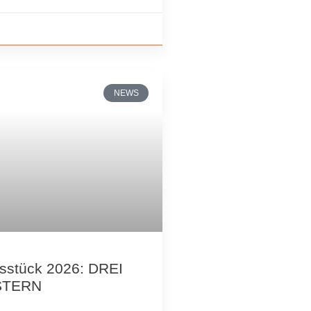
NEWS
sstück 2026: DREI
STERN