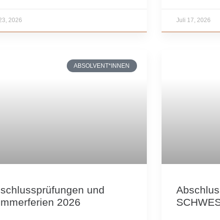
 23, 2026
Juli 17, 2026
ABSOLVENT*INNEN
schlussprüfungen und
Abschlus
mmerferien 2026
SCHWE