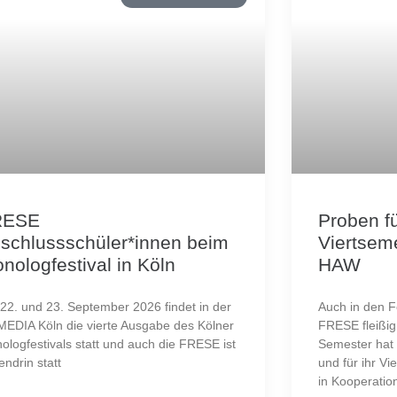
RESE
Proben f
schlussschüler*innen beim
Viertseme
nologfestival in Köln
HAW
22. und 23. September 2026 findet in der
Auch in den F
EDIA Köln die vierte Ausgabe des Kölner
FRESE fleißig
ologfestivals statt und auch die FRESE ist
Semester hat 
endrin statt
und für ihr Vi
in Kooperatio