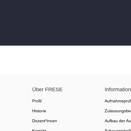
Über FRESE
Informatio
Profil
Aufnahmeprü
Historie
Zulassungsbe
Dozent*innen
Aufbau der Au
Kontakt
Schauspieler*