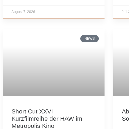
August 7, 2026
Juli
NEWS
Short Cut XXVI –
Ab
Kurzfilmreihe der HAW im
So
Metropolis Kino