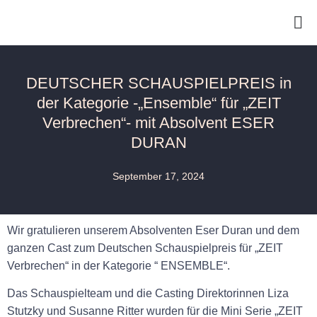
DEUTSCHER SCHAUSPIELPREIS in
der Kategorie -„Ensemble“ für „ZEIT
Verbrechen“- mit Absolvent ESER
DURAN
September 17, 2024
Wir gratulieren unserem Absolventen Eser Duran und dem
ganzen Cast zum Deutschen Schauspielpreis für „ZEIT
Verbrechen“ in der Kategorie “ ENSEMBLE“.
Das Schauspielteam und die Casting Direktorinnen Liza
Stutzky und Susanne Ritter wurden für die Mini Serie „ZEIT