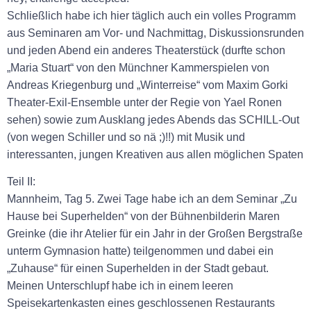
Schließlich habe ich hier täglich auch ein volles Programm
aus Seminaren am Vor- und Nachmittag, Diskussionsrunden
und jeden Abend ein anderes Theaterstück (durfte schon
„Maria Stuart“ von den Münchner Kammerspielen von
Andreas Kriegenburg und „Winterreise“ vom Maxim Gorki
Theater-Exil-Ensemble unter der Regie von Yael Ronen
sehen) sowie zum Ausklang jedes Abends das SCHILL-Out
(von wegen Schiller und so nä ;)!!) mit Musik und
interessanten, jungen Kreativen aus allen möglichen Spaten
Teil II:
Mannheim, Tag 5‎. Zwei Tage habe ich an dem Seminar „Zu
Hause bei Superhelden“ von der Bühnenbilderin Maren
Greinke (die ihr Atelier für ein Jahr in der Großen Bergstraße
unterm Gymnasion hatte) teilgenommen und dabei ein
„Zuhause“ für einen Superhelden in der Stadt gebaut.
Meinen Unterschlupf habe ich in einem leeren
Speisekartenkasten eines geschlossenen Restaurants