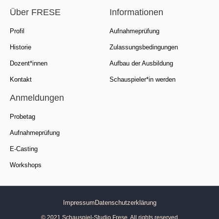
Über FRESE
Informationen
Profil
Aufnahmeprüfung
Historie
Zulassungsbedingungen
Dozent*innen
Aufbau der Ausbildung
Kontakt
Schauspieler*in werden
Anmeldungen
Probetag
Aufnahmeprüfung
E-Casting
Workshops
Impressum
Datenschutzerklärung
© 2021 Schauspiel-Studio Frese. All rights reserved