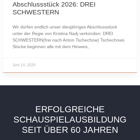
Abschlussstück 2026: DREI
SCHWESTERN
Wir dürfen endlich unser diesjähriges Abschlussstück
unter der Regie von Kristina Nadj verkünden: DREI
SCHWESTERN(frei nach Anton Tschechow) Tschechows
Stücke beginnen alle mit dem Hinweis,
Juni 14, 2026
ERFOLGREICHE
SCHAUSPIELAUSBILDUNG
SEIT ÜBER 60 JAHREN