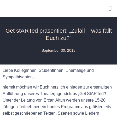
Get stARTed präsentiert: „Zufall – was fällt
Euch zu?“
September 30, 2015
Liebe KollegInnen, StudentInnen, Ehemalige und
Sympathisanten,
hiermit möchten wir Euch herzlich einladen zur erstmaligen
Aufführung unseres Theaterjugendclubs „Get StARTed“!
Unter der Leitung von Ercan Altun werden unsere 15-20
jährigen Teilnehmer ein buntes Programm aus größtenteils
selbst geschriebenen Texten, Szenen sowie Liedern