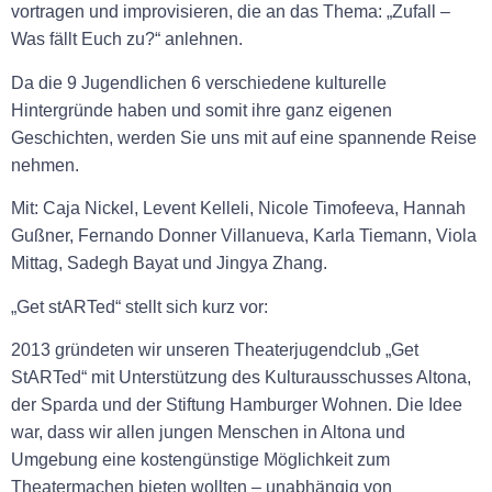
vortragen und improvisieren, die an das Thema: „Zufall –
Was fällt Euch zu?“ anlehnen.
Da die 9 Jugendlichen 6 verschiedene kulturelle
Hintergründe haben und somit ihre ganz eigenen
Geschichten, werden Sie uns mit auf eine spannende Reise
nehmen.
Mit: Caja Nickel, Levent Kelleli, Nicole Timofeeva, Hannah
Gußner, Fernando Donner Villanueva, Karla Tiemann, Viola
Mittag, Sadegh Bayat und Jingya Zhang.
„Get stARTed“ stellt sich kurz vor:
2013 gründeten wir unseren Theaterjugendclub „Get
StARTed“ mit Unterstützung des Kulturausschusses Altona,
der Sparda und der Stiftung Hamburger Wohnen. Die Idee
war, dass wir allen jungen Menschen in Altona und
Umgebung eine kostengünstige Möglichkeit zum
Theatermachen bieten wollten – unabhängig von