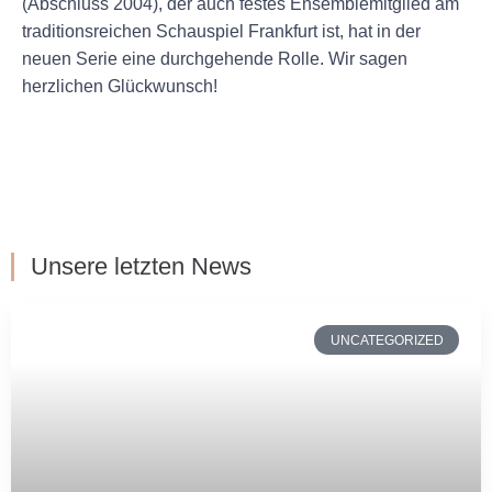
(Abschluss 2004), der auch festes Ensemblemitglied am
traditionsreichen Schauspiel Frankfurt ist, hat in der
neuen Serie eine durchgehende Rolle. Wir sagen
herzlichen Glückwunsch!
Unsere letzten News
UNCATEGORIZED