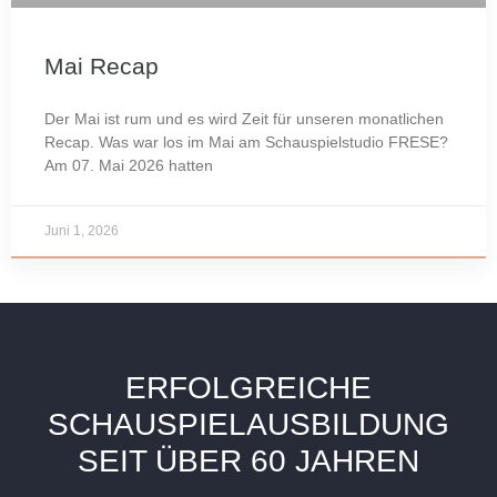
Mai Recap
Der Mai ist rum und es wird Zeit für unseren monatlichen
Recap. Was war los im Mai am Schauspielstudio FRESE?
Am 07. Mai 2026 hatten
Juni 1, 2026
ERFOLGREICHE
SCHAUSPIELAUSBILDUNG
SEIT ÜBER 60 JAHREN