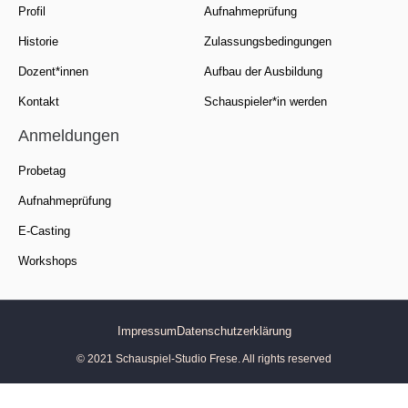
Profil
Aufnahmeprüfung
Historie
Zulassungsbedingungen
Dozent*innen
Aufbau der Ausbildung
Kontakt
Schauspieler*in werden
Anmeldungen
Probetag
Aufnahmeprüfung
E-Casting
Workshops
Impressum
Datenschutzerklärung
© 2021 Schauspiel-Studio Frese. All rights reserved