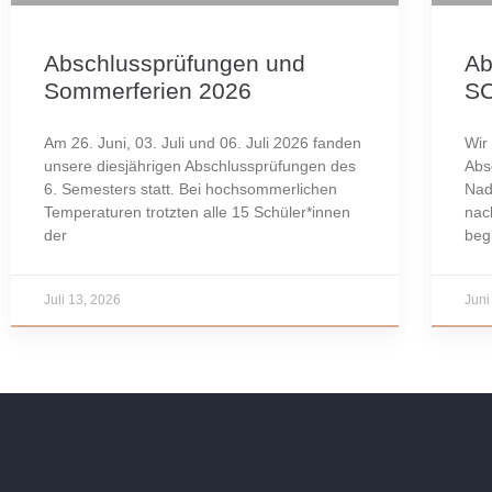
Abschlussprüfungen und
Ab
Sommerferien 2026
S
Am 26. Juni, 03. Juli und 06. Juli 2026 fanden
Wir
unsere diesjährigen Abschlussprüfungen des
Abs
6. Semesters statt. Bei hochsommerlichen
Nad
Temperaturen trotzten alle 15 Schüler*innen
nac
der
beg
Juli 13, 2026
Juni