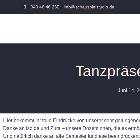
040 46 46 26
info@schauspielstudio.de
Tanzpräse
Juni 14, 
Hier bekommt ihr tolle Eindrücke von unserer sehr gelungene
Danke an Isolde und Zura – unsere Dozentinnen, die es ermög
Und natürlich danke an alle Semester für diese beeindrucke