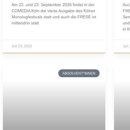
Am 22. und 23. September 2026 findet in der
Auc
COMEDIA Köln die vierte Ausgabe des Kölner
FRE
Monologfestivals statt und auch die FRESE ist
Sem
mittendrin statt
und
in 
Juli 23, 2026
Juli
ABSOLVENT*INNEN