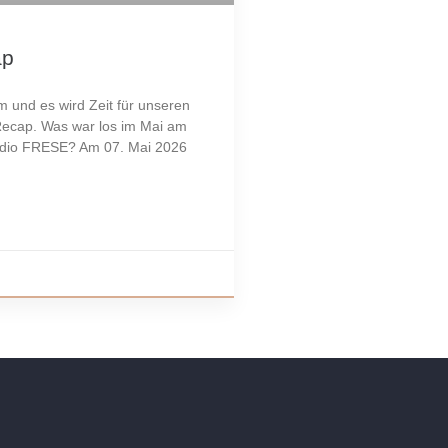
ap
m und es wird Zeit für unseren
Recap. Was war los im Mai am
udio FRESE? Am 07. Mai 2026