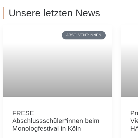
Unsere letzten News
ABSOLVENT*INNEN
FRESE
Pr
Abschlussschüler*innen beim
Vi
Monologfestival in Köln
H