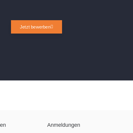
Jetzt bewerben
nen
Anmeldungen