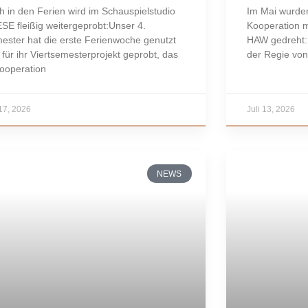
h in den Ferien wird im Schauspielstudio
Im Mai wurden
SE fleißig weitergeprobt:Unser 4.
Kooperation 
ester hat die erste Ferienwoche genutzt
HAW gedreht: 
 für ihr Viertsemesterprojekt geprobt, das
der Regie von
Kooperation
 17, 2026
Juli 13, 2026
NEWS