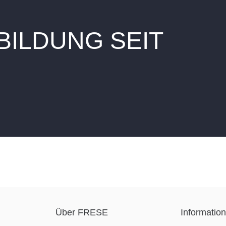
ILDUNG SEIT
Über FRESE
Informatio