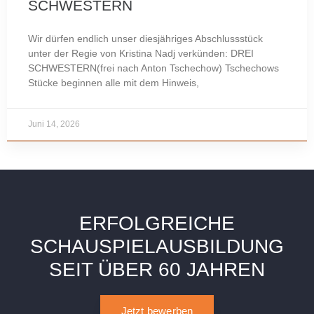
SCHWESTERN
Wir dürfen endlich unser diesjähriges Abschlussstück
unter der Regie von Kristina Nadj verkünden: DREI
SCHWESTERN(frei nach Anton Tschechow) Tschechows
Stücke beginnen alle mit dem Hinweis,
Juni 14, 2026
ERFOLGREICHE
SCHAUSPIELAUSBILDUNG
SEIT ÜBER 60 JAHREN
Jetzt bewerben