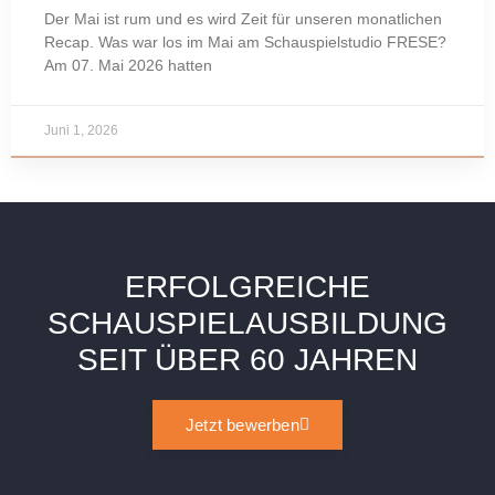
Der Mai ist rum und es wird Zeit für unseren monatlichen
Recap. Was war los im Mai am Schauspielstudio FRESE?
Am 07. Mai 2026 hatten
Juni 1, 2026
ERFOLGREICHE
SCHAUSPIELAUSBILDUNG
SEIT ÜBER 60 JAHREN
Jetzt bewerben