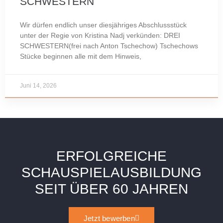
SCHWESTERN
Wir dürfen endlich unser diesjähriges Abschlussstück
unter der Regie von Kristina Nadj verkünden: DREI
SCHWESTERN(frei nach Anton Tschechow) Tschechows
Stücke beginnen alle mit dem Hinweis,
Juni 14, 2026
ERFOLGREICHE
SCHAUSPIELAUSBILDUNG
SEIT ÜBER 60 JAHREN
Jetzt bewerben