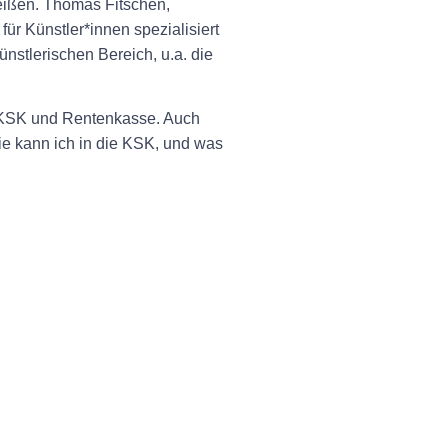
eißen. Thomas Fitschen,
r Künstler*innen spezialisiert
nstlerischen Bereich, u.a. die
, KSK und Rentenkasse. Auch
ie kann ich in die KSK, und was