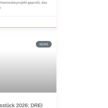
ertsemesterprojekt geprobt, das
n
NEWS
sstück 2026: DREI