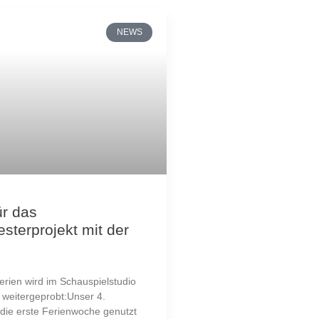
NEWS
ür das
sterprojekt mit der
erien wird im Schauspielstudio
 weitergeprobt:Unser 4.
die erste Ferienwoche genutzt