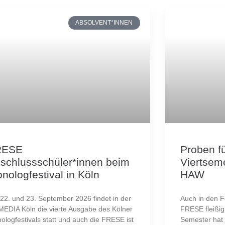
ABSOLVENT*INNEN
RESE
Proben f
schlussschüler*innen beim
Viertseme
nologfestival in Köln
HAW
22. und 23. September 2026 findet in der
Auch in den F
EDIA Köln die vierte Ausgabe des Kölner
FRESE fleißig
ologfestivals statt und auch die FRESE ist
Semester hat 