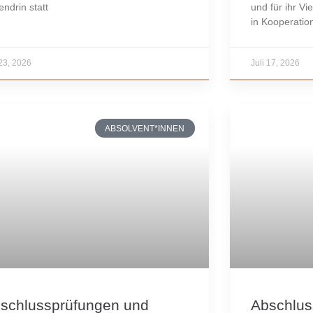
endrin statt
und für ihr Vi
in Kooperatio
 23, 2026
Juli 17, 2026
ABSOLVENT*INNEN
schlussprüfungen und
Abschlus