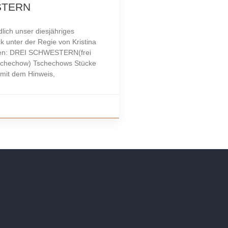
STERN
lich unser diesjähriges
k unter der Regie von Kristina
en: DREI SCHWESTERN(frei
schechow) Tschechows Stücke
 mit dem Hinweis,