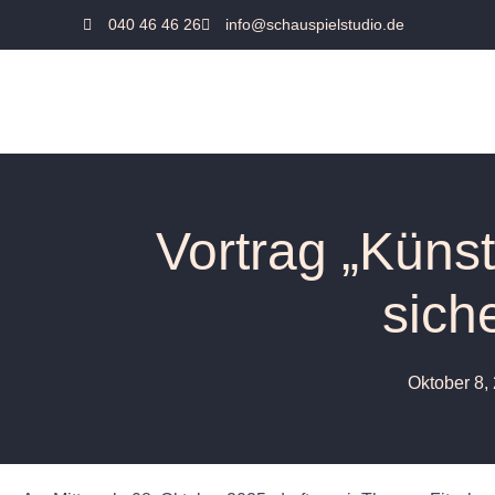
040 46 46 26
info@schauspielstudio.de
Vortrag „Künst
siche
Oktober 8,