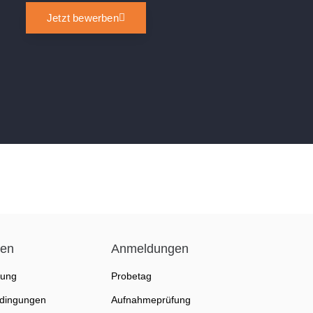
Jetzt bewerben
nen
Anmeldungen
fung
Probetag
dingungen
Aufnahmeprüfung