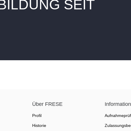
ILDUNG SEIT
Über FRESE
Informatio
Profil
Aufnahmeprü
Historie
Zulassungsbe