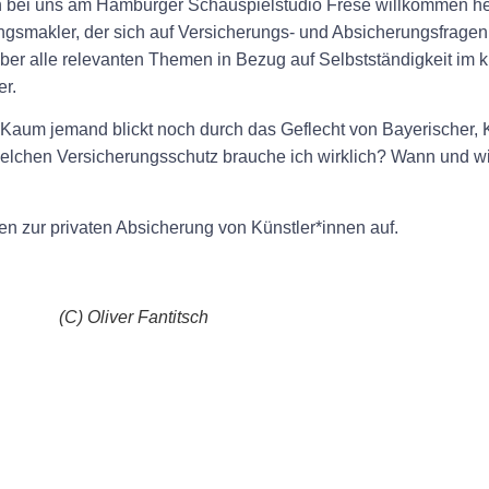
en bei uns am Hamburger Schauspielstudio Frese willkommen h
smakler, der sich auf Versicherungs- und Absicherungsfragen fü
ber alle relevanten Themen in Bezug auf Selbstständigkeit im kü
r.
 Kaum jemand blickt noch durch das Geflecht von Bayerischer
Welchen Versicherungsschutz brauche ich wirklich? Wann und w
n zur privaten Absicherung von Künstler*innen auf.
(C) Oliver Fantitsch