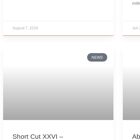
mitt
August 7, 2026
Juli
NEWS
Short Cut XXVI –
Ab