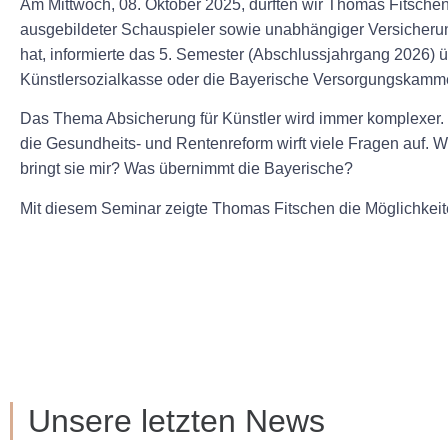
Am Mittwoch, 08. Oktober 2025, durften wir Thomas Fitsch
ausgebildeter Schauspieler sowie unabhängiger Versicherung
hat, informierte das 5. Semester (Abschlussjahrgang 2026) ü
Künstlersozialkasse oder die Bayerische Versorgungskamme
Das Thema Absicherung für Künstler wird immer komplexer.
die Gesundheits- und Rentenreform wirft viele Fragen auf. 
bringt sie mir? Was übernimmt die Bayerische?
Mit diesem Seminar zeigte Thomas Fitschen die Möglichkeite
Unsere letzten News