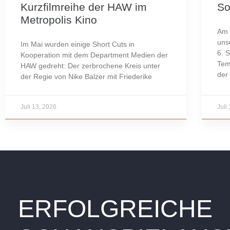
Kurzfilmreihe der HAW im
So
Metropolis Kino
Am 
uns
Im Mai wurden einige Short Cuts in
6. 
Kooperation mit dem Department Medien der
Tem
HAW gedreht: Der zerbrochene Kreis unter
der
der Regie von Nike Balzer mit Friederike
Juli 13, 2026
Juli
ERFOLGREICHE