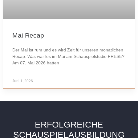
Mai Recap
Der Mai ist rum und es wird Zeit für unseren monatlichen
Recap. Was war los im Mai am Schauspielstudio FRESE?
Am 07. Mai 2026 hatten
Juni 1, 2026
ERFOLGREICHE
SCHAUSPIELAUSBILDUNG