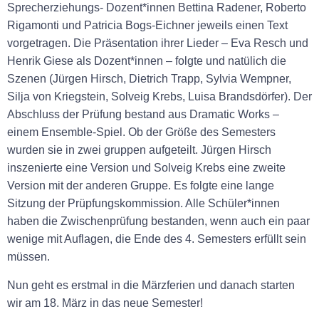
Sprecherziehungs- Dozent*innen Bettina Radener, Roberto
Rigamonti und Patricia Bogs-Eichner jeweils einen Text
vorgetragen. Die Präsentation ihrer Lieder – Eva Resch und
Henrik Giese als Dozent*innen – folgte und natülich die
Szenen (Jürgen Hirsch, Dietrich Trapp, Sylvia Wempner,
Silja von Kriegstein, Solveig Krebs, Luisa Brandsdörfer). Der
Abschluss der Prüfung bestand aus Dramatic Works –
einem Ensemble-Spiel. Ob der Größe des Semesters
wurden sie in zwei gruppen aufgeteilt. Jürgen Hirsch
inszenierte eine Version und Solveig Krebs eine zweite
Version mit der anderen Gruppe. Es folgte eine lange
Sitzung der Prüpfungskommission. Alle Schüler*innen
haben die Zwischenprüfung bestanden, wenn auch ein paar
wenige mit Auflagen, die Ende des 4. Semesters erfüllt sein
müssen.
Nun geht es erstmal in die Märzferien und danach starten
wir ‪am 18. März‬ in das neue Semester!