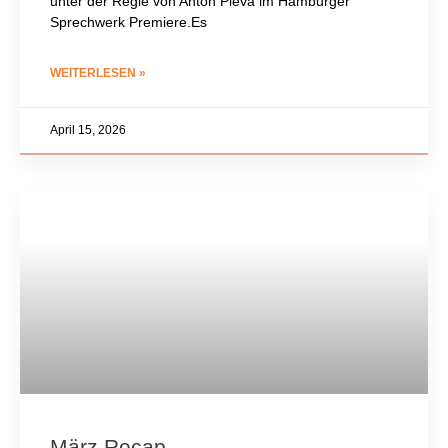
unter der Regie von Anton Pleva im Hamburger
Sprechwerk Premiere.Es
WEITERLESEN »
April 15, 2026
März Recap