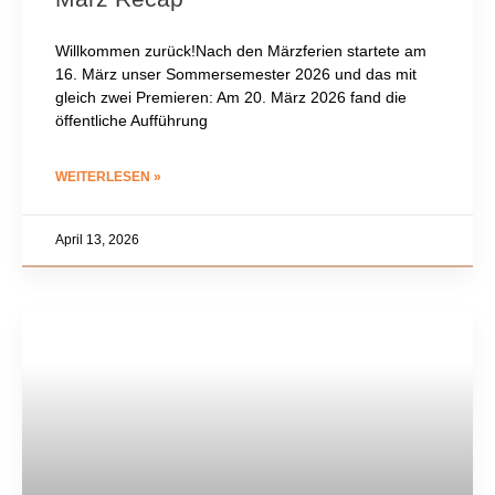
Willkommen zurück!Nach den Märzferien startete am
16. März unser Sommersemester 2026 und das mit
gleich zwei Premieren: Am 20. März 2026 fand die
öffentliche Aufführung
WEITERLESEN »
April 13, 2026