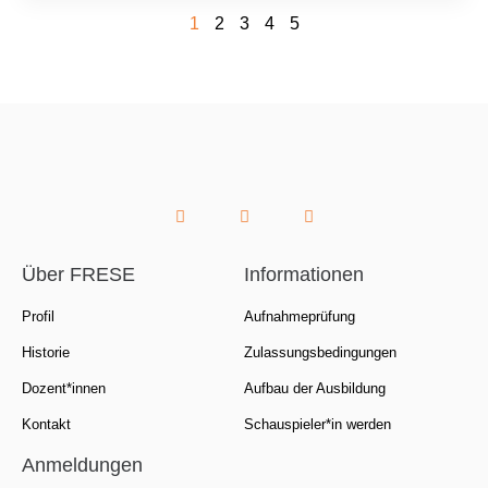
1
2
3
4
5
Über FRESE
Informationen
Profil
Aufnahmeprüfung
Historie
Zulassungsbedingungen
Dozent*innen
Aufbau der Ausbildung
Kontakt
Schauspieler*in werden
Anmeldungen