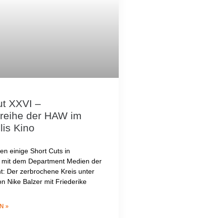
ut XXVI –
mreihe der HAW im
lis Kino
en einige Short Cuts in
 mit dem Department Medien der
: Der zerbrochene Kreis unter
n Nike Balzer mit Friederike
N »