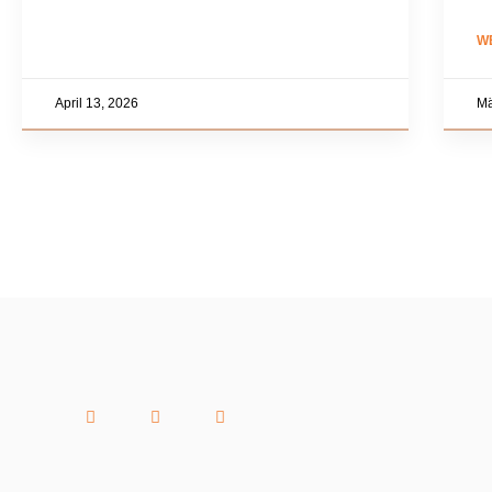
W
April 13, 2026
Mä