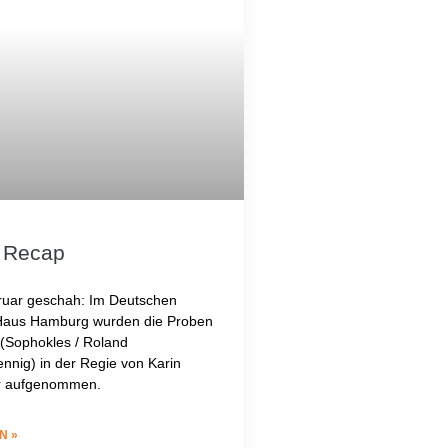
 Recap
uar geschah: Im Deutschen
Haus Hamburg wurden die Proben
 (Sophokles / Roland
nnig) in der Regie von Karin
er aufgenommen.
N »