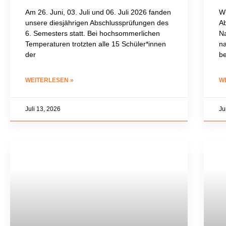
Am 26. Juni, 03. Juli und 06. Juli 2026 fanden
Wi
unsere diesjährigen Abschlussprüfungen des
Ab
6. Semesters statt. Bei hochsommerlichen
N
Temperaturen trotzten alle 15 Schüler*innen
n
der
be
WEITERLESEN »
W
Juli 13, 2026
Ju