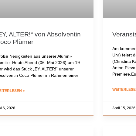
EY, ALTER!“ von Absolventin
Veranst
oco Plümer
Am kommend
Uhr) feiert
oße Neuigkeiten aus unserer Alumni-
(Christina K
milie: Heute Abend (06. Mai 2026) um 19
Anton Plev
r wird das Stück „EY, ALTER!“ unserer
Premiere.Es
solventin Coco Plümer im Rahmen einer
WEITERLESE
EITERLESEN »
i 6, 2026
April 15, 2026