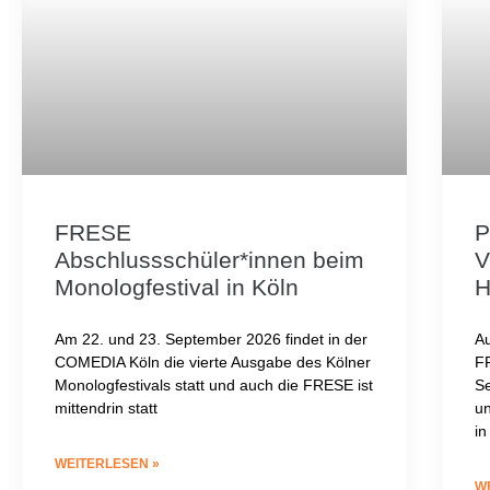
FRESE
P
Abschlussschüler*innen beim
V
Monologfestival in Köln
Am 22. und 23. September 2026 findet in der
Au
COMEDIA Köln die vierte Ausgabe des Kölner
FR
Monologfestivals statt und auch die FRESE ist
Se
mittendrin statt
un
in
WEITERLESEN »
W