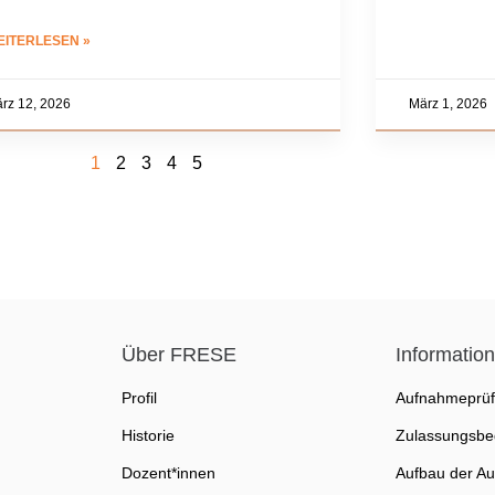
EITERLESEN »
rz 12, 2026
März 1, 2026
1
2
3
4
5
Über FRESE
Informatio
Profil
Aufnahmeprü
Historie
Zulassungsbe
Dozent*innen
Aufbau der Au