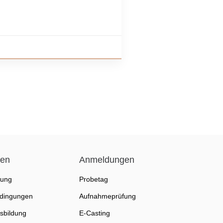
nen
Anmeldungen
fung
Probetag
dingungen
Aufnahmeprüfung
sbildung
E-Casting