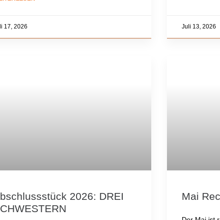
li 17, 2026
Juli 13, 2026
bschlussstück 2026: DREI
Mai Re
SCHWESTERN
Der Mai ist 