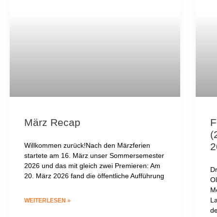
März Recap
F
(
2
Willkommen zurück!Nach den Märzferien
startete am 16. März unser Sommersemester
2026 und das mit gleich zwei Premieren: Am
D
20. März 2026 fand die öffentliche Aufführung
Ol
Me
La
WEITERLESEN »
d