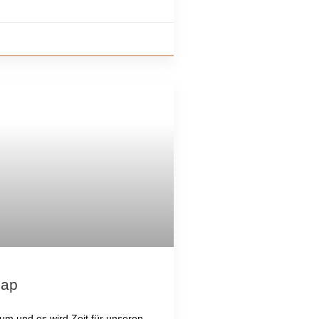
cap
rum und es wird Zeit für unseren