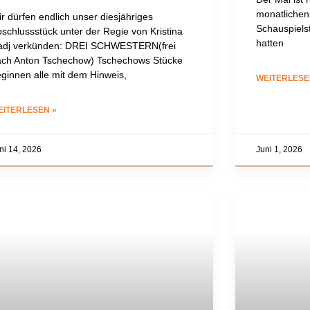
monatlichen
r dürfen endlich unser diesjähriges
Schauspiels
schlussstück unter der Regie von Kristina
hatten
adj verkünden: DREI SCHWESTERN(frei
ach Anton Tschechow) Tschechows Stücke
ginnen alle mit dem Hinweis,
WEITERLESE
EITERLESEN »
ni 14, 2026
Juni 1, 2026