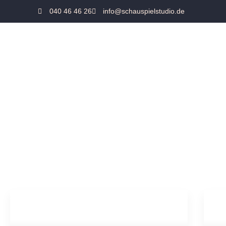
040 46 46 26
info@schauspielstudio.de