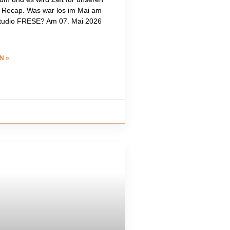
 Recap. Was war los im Mai am
tudio FRESE? Am 07. Mai 2026
N »