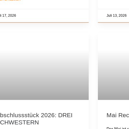
li 17, 2026
Juli 13, 2026
bschlussstück 2026: DREI
Mai Re
SCHWESTERN
Der Mai ist 