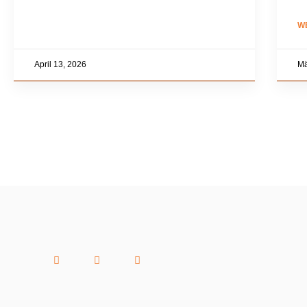
W
April 13, 2026
Mä