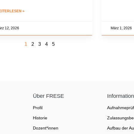
EITERLESEN »
rz 12, 2026
März 1, 2026
1
2
3
4
5
Über FRESE
Informatio
Profil
Aufnahmeprü
Historie
Zulassungsbe
Dozent*innen
Aufbau der Au