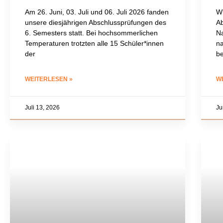
Am 26. Juni, 03. Juli und 06. Juli 2026 fanden
Wi
unsere diesjährigen Abschlussprüfungen des
Ab
6. Semesters statt. Bei hochsommerlichen
N
Temperaturen trotzten alle 15 Schüler*innen
n
der
be
WEITERLESEN »
W
Juli 13, 2026
Ju