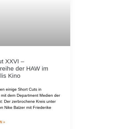
ut XXVI –
mreihe der HAW im
lis Kino
en einige Short Cuts in
 mit dem Department Medien der
: Der zerbrochene Kreis unter
n Nike Balzer mit Friederike
N »