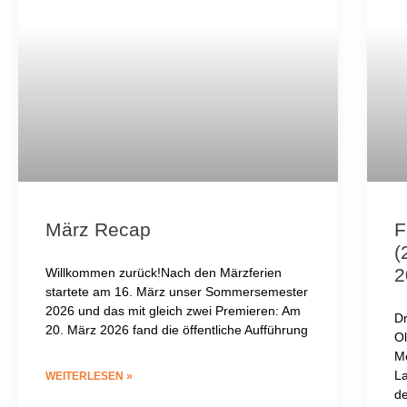
März Recap
F
(
2
Willkommen zurück!Nach den Märzferien
startete am 16. März unser Sommersemester
2026 und das mit gleich zwei Premieren: Am
D
20. März 2026 fand die öffentliche Aufführung
Ol
Me
La
WEITERLESEN »
d