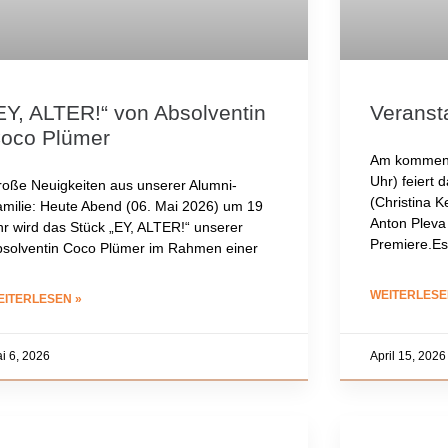
EY, ALTER!“ von Absolventin
Veranst
oco Plümer
Am kommend
Uhr) feiert
oße Neuigkeiten aus unserer Alumni-
(Christina K
milie: Heute Abend (06. Mai 2026) um 19
Anton Plev
r wird das Stück „EY, ALTER!“ unserer
Premiere.Es
solventin Coco Plümer im Rahmen einer
WEITERLESE
EITERLESEN »
i 6, 2026
April 15, 2026