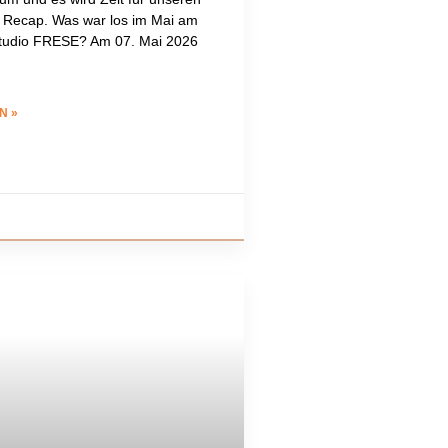
 Recap. Was war los im Mai am
tudio FRESE? Am 07. Mai 2026
N »