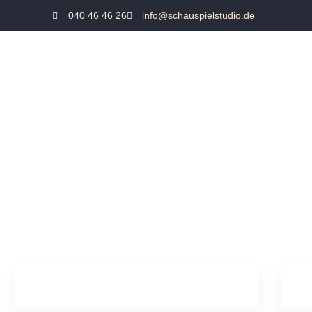
040 46 46 26
info@schauspielstudio.de