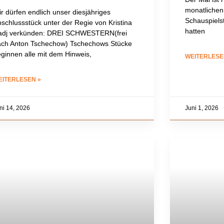
monatlichen
r dürfen endlich unser diesjähriges
Schauspiels
schlussstück unter der Regie von Kristina
hatten
adj verkünden: DREI SCHWESTERN(frei
ach Anton Tschechow) Tschechows Stücke
ginnen alle mit dem Hinweis,
WEITERLESE
EITERLESEN »
ni 14, 2026
Juni 1, 2026