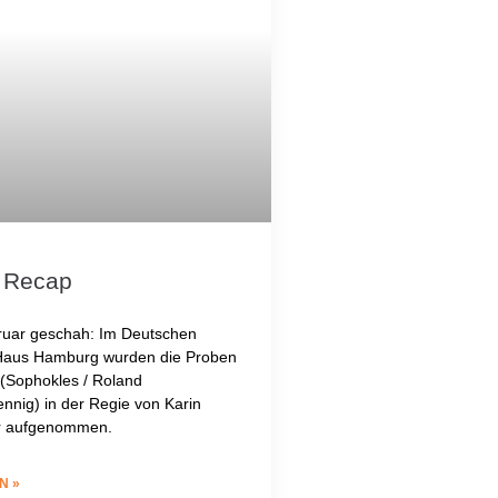
 Recap
uar geschah: Im Deutschen
Haus Hamburg wurden die Proben
 (Sophokles / Roland
nnig) in der Regie von Karin
er aufgenommen.
N »