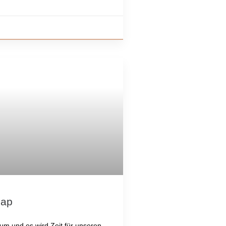
cap
rum und es wird Zeit für unseren