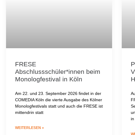
FRESE
P
Abschlussschüler*innen beim
V
Monologfestival in Köln
Am 22. und 23. September 2026 findet in der
Au
COMEDIA Köln die vierte Ausgabe des Kölner
FR
Monologfestivals statt und auch die FRESE ist
Se
mittendrin statt
un
in
WEITERLESEN »
W