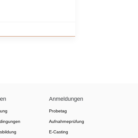
nen
Anmeldungen
fung
Probetag
dingungen
Aufnahmeprüfung
sbildung
E-Casting