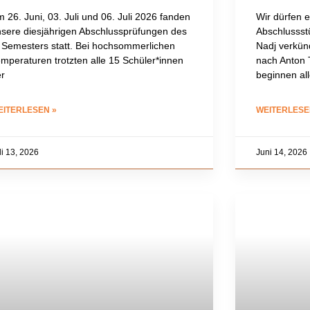
 26. Juni, 03. Juli und 06. Juli 2026 fanden
Wir dürfen e
sere diesjährigen Abschlussprüfungen des
Abschlussstü
 Semesters statt. Bei hochsommerlichen
Nadj verkü
mperaturen trotzten alle 15 Schüler*innen
nach Anton
r
beginnen al
EITERLESEN »
WEITERLESE
li 13, 2026
Juni 14, 2026