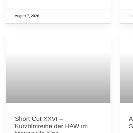
August 7, 2026
Ju
Short Cut XXVI –
A
Kurzfilmreihe der HAW im
S