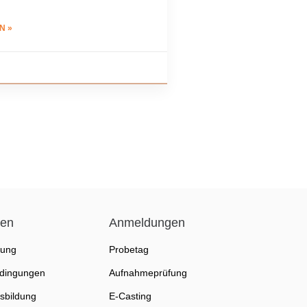
N »
nen
Anmeldungen
fung
Probetag
dingungen
Aufnahmeprüfung
sbildung
E-Casting