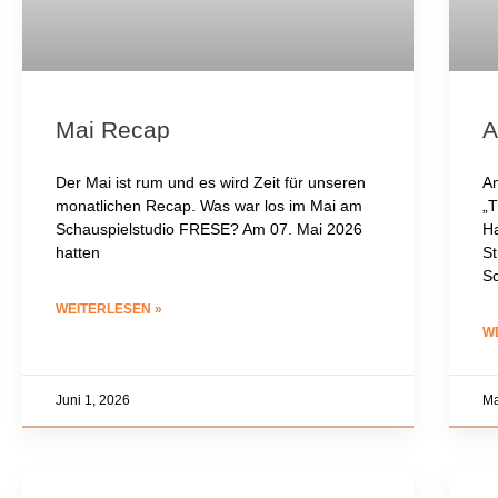
Mai Recap
A
Der Mai ist rum und es wird Zeit für unseren
Am
monatlichen Recap. Was war los im Mai am
„T
Schauspielstudio FRESE? Am 07. Mai 2026
Ha
hatten
St
Sc
WEITERLESEN »
W
Juni 1, 2026
Ma