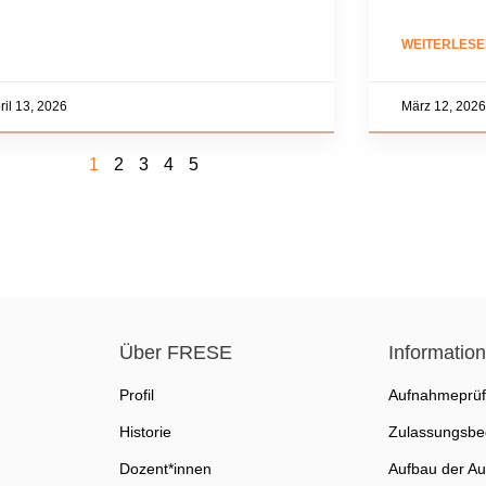
WEITERLESE
ril 13, 2026
März 12, 2026
1
2
3
4
5
Über FRESE
Informatio
Profil
Aufnahmeprü
Historie
Zulassungsbe
Dozent*innen
Aufbau der Au