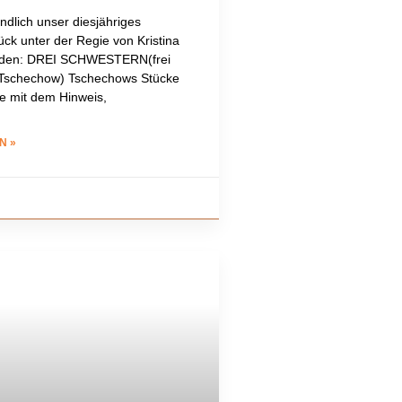
ndlich unser diesjähriges
ck unter der Regie von Kristina
nden: DREI SCHWESTERN(frei
 Tschechow) Tschechows Stücke
le mit dem Hinweis,
N »