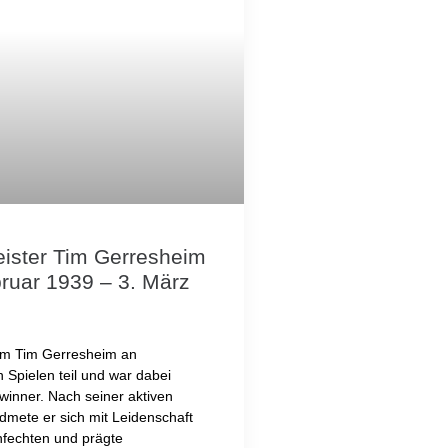
ister Tim Gerresheim
bruar 1939 – 3. März
hm Tim Gerresheim an
 Spielen teil und war dabei
winner. Nach seiner aktiven
dmete er sich mit Leidenschaft
fechten und prägte