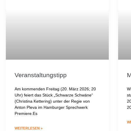
Veranstaltungstipp
M
Am kommenden Freitag (20. März 2026; 20
W
Uhr) feiert das Stück „Schwarze Schwäne“
s
(Christina Kettering) unter der Regie von
20
Anton Pleva im Hamburger Sprechwerk
20
Premiere.Es
W
WEITERLESEN »