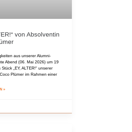
TER!“ von Absolventin
lümer
keiten aus unserer Alumni-
ute Abend (06. Mai 2026) um 19
s Stück „EY, ALTER!“ unserer
 Coco Plümer im Rahmen einer
N »