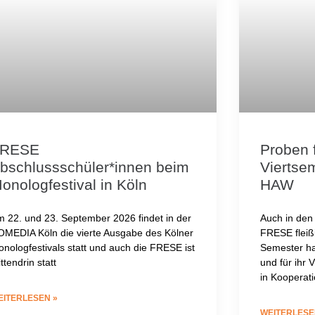
RESE
Proben 
bschlussschüler*innen beim
Viertsem
onologfestival in Köln
HAW
 22. und 23. September 2026 findet in der
Auch in den
MEDIA Köln die vierte Ausgabe des Kölner
FRESE fleiß
nologfestivals statt und auch die FRESE ist
Semester ha
ttendrin statt
und für ihr 
in Kooperat
EITERLESEN »
WEITERLESE