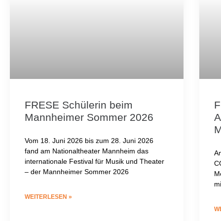
FRESE Schülerin beim
F
Mannheimer Sommer 2026
A
M
Vom 18. Juni 2026 bis zum 28. Juni 2026
fand am Nationaltheater Mannheim das
Am
internationale Festival für Musik und Theater
CO
– der Mannheimer Sommer 2026
Mo
mi
WEITERLESEN »
W