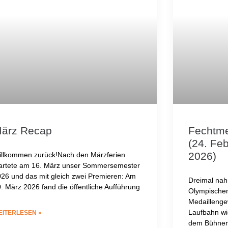
ärz Recap
Fechtme
(24. Fe
2026)
illkommen zurück!Nach den Märzferien
tartete am 16. März unser Sommersemester
26 und das mit gleich zwei Premieren: Am
Dreimal na
. März 2026 fand die öffentliche Aufführung
Olympischen
Medaillenge
Laufbahn wi
EITERLESEN »
dem Bühnen