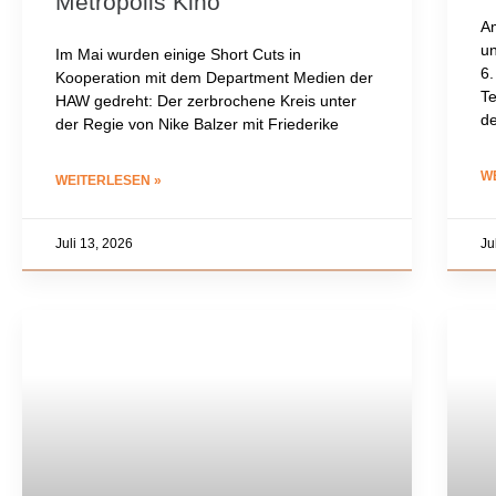
Metropolis Kino
Am
un
Im Mai wurden einige Short Cuts in
6.
Kooperation mit dem Department Medien der
Te
HAW gedreht: Der zerbrochene Kreis unter
de
der Regie von Nike Balzer mit Friederike
W
WEITERLESEN »
Juli 13, 2026
Ju