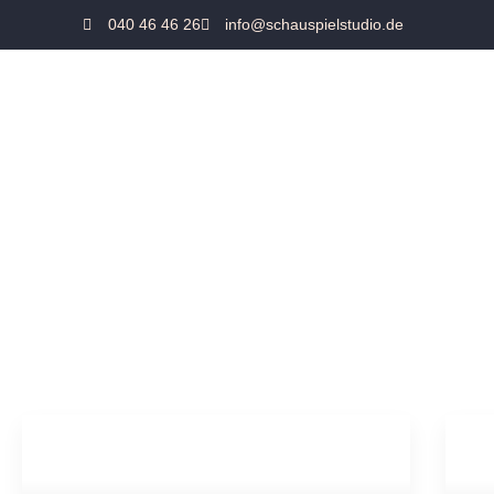
040 46 46 26
info@schauspielstudio.de