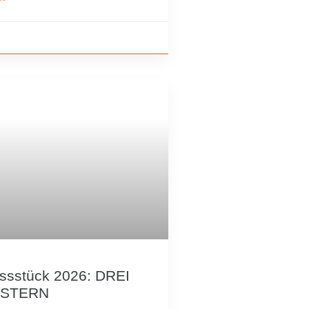
ssstück 2026: DREI
STERN