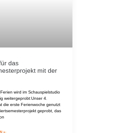
für das
esterprojekt mit der
 Ferien wird im Schauspielstudio
ig weitergeprobt:Unser 4.
t die erste Ferienwoche genutzt
Viertsemesterprojekt geprobt, das
ion
N »