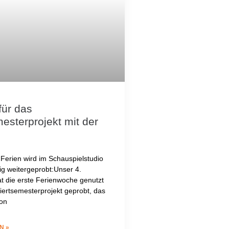
für das
esterprojekt mit der
 Ferien wird im Schauspielstudio
ig weitergeprobt:Unser 4.
t die erste Ferienwoche genutzt
Viertsemesterprojekt geprobt, das
ion
N »