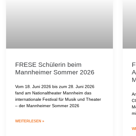
FRESE Schülerin beim
F
Mannheimer Sommer 2026
A
M
Vom 18. Juni 2026 bis zum 28. Juni 2026
fand am Nationaltheater Mannheim das
Am
internationale Festival für Musik und Theater
CO
– der Mannheimer Sommer 2026
Mo
mi
WEITERLESEN »
W