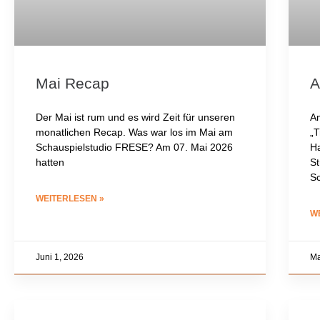
Mai Recap
A
Der Mai ist rum und es wird Zeit für unseren
Am
monatlichen Recap. Was war los im Mai am
„T
Schauspielstudio FRESE? Am 07. Mai 2026
Ha
hatten
St
Sc
WEITERLESEN »
W
Juni 1, 2026
Ma