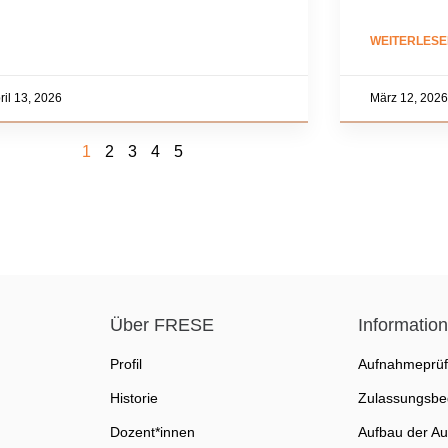
WEITERLESE
ril 13, 2026
März 12, 2026
1
2
3
4
5
Über FRESE
Informatio
Profil
Aufnahmeprü
Historie
Zulassungsbe
Dozent*innen
Aufbau der Au