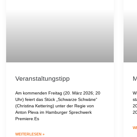
Veranstaltungstipp
M
Am kommenden Freitag (20. März 2026; 20
W
Uhr) feiert das Stück „Schwarze Schwäne“
s
(Christina Kettering) unter der Regie von
20
Anton Pleva im Hamburger Sprechwerk
20
Premiere.Es
W
WEITERLESEN »