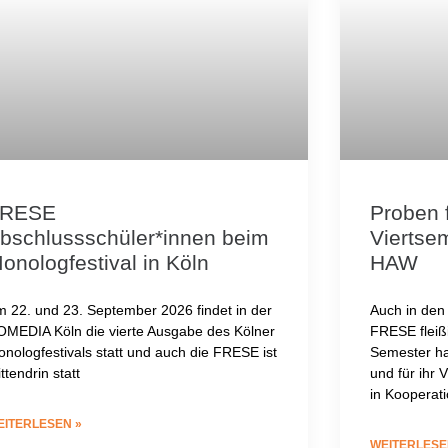
RESE
Proben 
bschlussschüler*innen beim
Viertsem
onologfestival in Köln
HAW
 22. und 23. September 2026 findet in der
Auch in den
MEDIA Köln die vierte Ausgabe des Kölner
FRESE fleiß
nologfestivals statt und auch die FRESE ist
Semester ha
ttendrin statt
und für ihr 
in Kooperat
EITERLESEN »
WEITERLESE