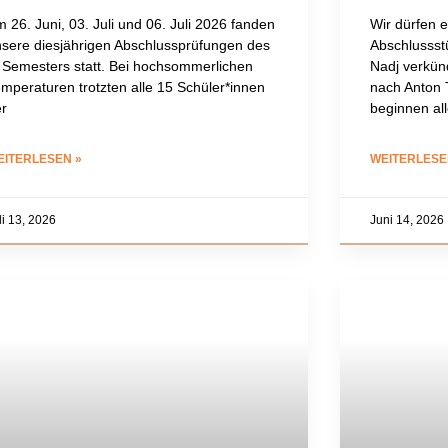
 26. Juni, 03. Juli und 06. Juli 2026 fanden
Wir dürfen e
sere diesjährigen Abschlussprüfungen des
Abschlussstü
 Semesters statt. Bei hochsommerlichen
Nadj verkü
mperaturen trotzten alle 15 Schüler*innen
nach Anton
r
beginnen al
EITERLESEN »
WEITERLESE
li 13, 2026
Juni 14, 2026