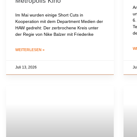
Metropolis Kino
Am
un
Im Mai wurden einige Short Cuts in
6.
Kooperation mit dem Department Medien der
Te
HAW gedreht: Der zerbrochene Kreis unter
de
der Regie von Nike Balzer mit Friederike
W
WEITERLESEN »
Juli 13, 2026
Ju