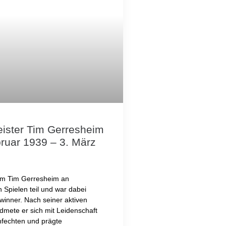
ister Tim Gerresheim
bruar 1939 – 3. März
hm Tim Gerresheim an
 Spielen teil und war dabei
winner. Nach seiner aktiven
dmete er sich mit Leidenschaft
fechten und prägte