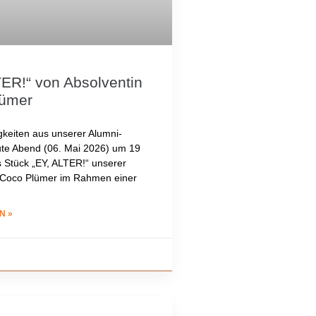
TER!“ von Absolventin
lümer
keiten aus unserer Alumni-
ute Abend (06. Mai 2026) um 19
s Stück „EY, ALTER!“ unserer
 Coco Plümer im Rahmen einer
N »