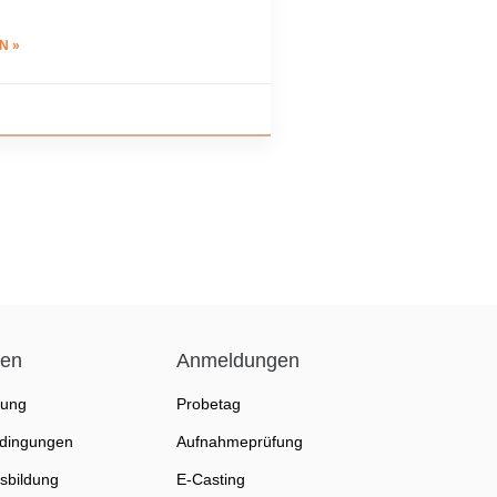
N »
nen
Anmeldungen
fung
Probetag
dingungen
Aufnahmeprüfung
sbildung
E-Casting