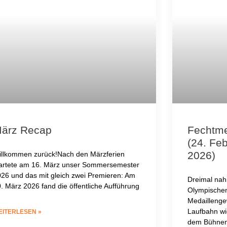
ärz Recap
Fechtme
(24. Fe
2026)
illkommen zurück!Nach den Märzferien
tartete am 16. März unser Sommersemester
26 und das mit gleich zwei Premieren: Am
Dreimal na
. März 2026 fand die öffentliche Aufführung
Olympischen
Medaillenge
Laufbahn wi
EITERLESEN »
dem Bühnen