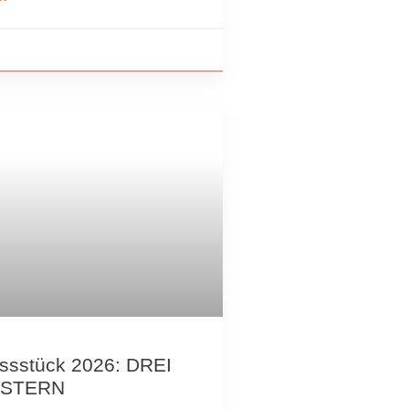
ssstück 2026: DREI
STERN