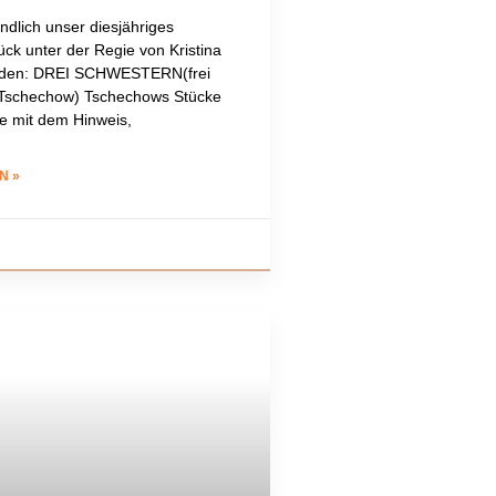
ndlich unser diesjähriges
ck unter der Regie von Kristina
nden: DREI SCHWESTERN(frei
 Tschechow) Tschechows Stücke
le mit dem Hinweis,
N »