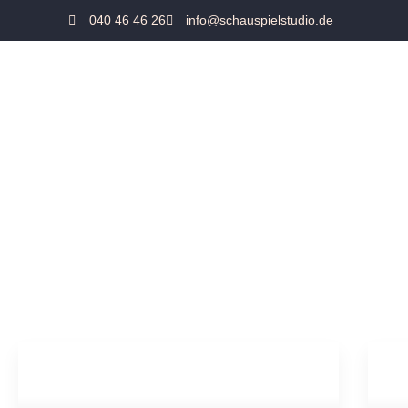
040 46 46 26
info@schauspielstudio.de