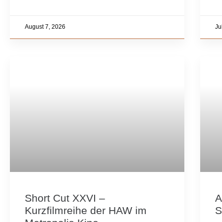
August 7, 2026
Ju
Short Cut XXVI –
A
Kurzfilmreihe der HAW im
S