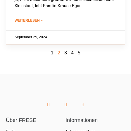
Kleinstadt, lebt Familie Krause.Egon
WEITERLESEN »
September 25, 2024
1
2
3
4
5
Über FRESE
Informationen