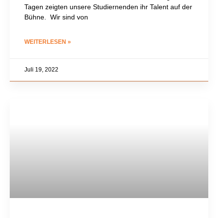
Tagen zeigten unsere Studiernenden ihr Talent auf der
Bühne. Wir sind von
WEITERLESEN »
Juli 19, 2022