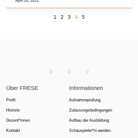
April 20, 2022
1
2
3
4
5
Über FRESE
Informationen
Profil
Aufnahmeprüfung
Historie
Zulassungsbedingungen
Dozent*innen
Aufbau der Ausbildung
Kontakt
Schauspieler*in werden