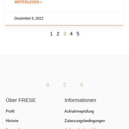
WEITERLESEN »
Dezember 6, 2022
1
2
3
4
5
Über FRESE
Informationen
Profil
Aufnahmeprüfung
Historie
Zulassungsbedingungen